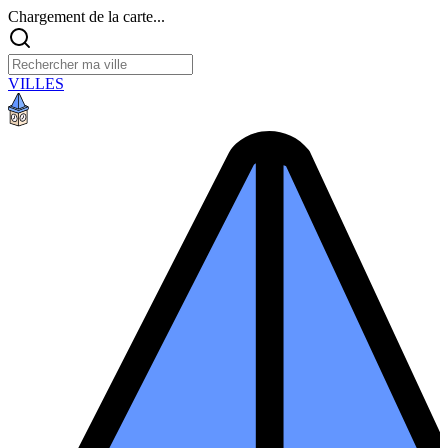
Chargement de la carte...
VILLES