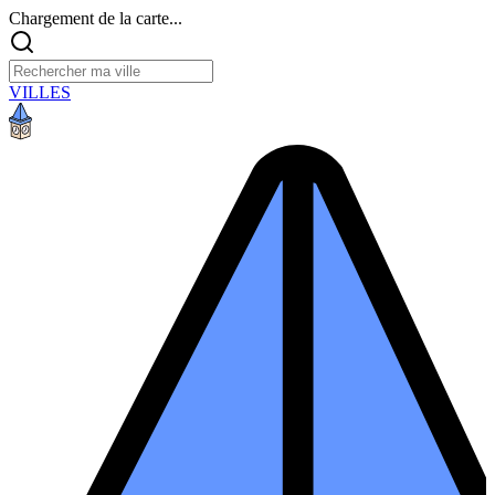
Chargement de la carte...
VILLES