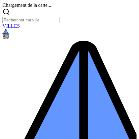
Chargement de la carte...
VILLES