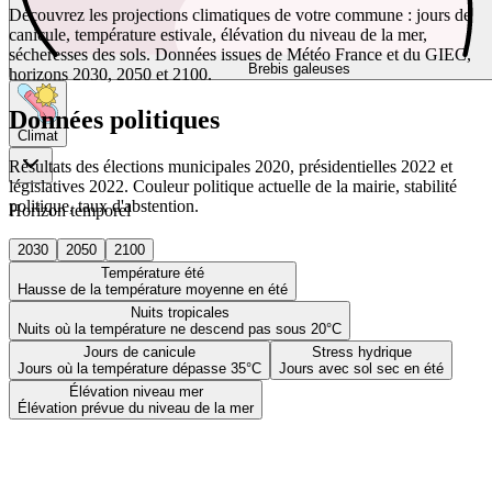
Découvrez les projections climatiques de votre commune : jours de
canicule, température estivale, élévation du niveau de la mer,
sécheresses des sols. Données issues de Météo France et du GIEC,
Brebis galeuses
horizons 2030, 2050 et 2100.
Données politiques
Climat
Résultats des élections municipales 2020, présidentielles 2022 et
législatives 2022. Couleur politique actuelle de la mairie, stabilité
politique, taux d'abstention.
Horizon temporel
2030
2050
2100
Température été
Hausse de la température moyenne en été
Nuits tropicales
Nuits où la température ne descend pas sous 20°C
Jours de canicule
Stress hydrique
Jours où la température dépasse 35°C
Jours avec sol sec en été
Élévation niveau mer
Élévation prévue du niveau de la mer