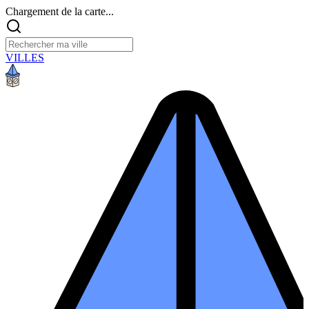
Chargement de la carte...
VILLES