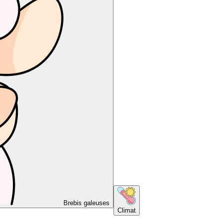
Brebis galeuses
Climat