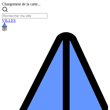
Chargement de la carte...
VILLES