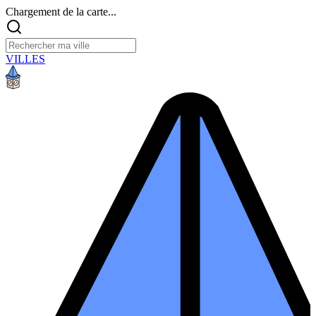
Chargement de la carte...
VILLES