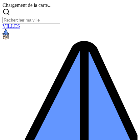
Chargement de la carte...
VILLES