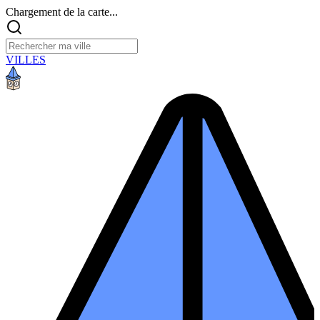
Chargement de la carte...
VILLES