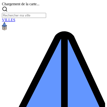
Chargement de la carte...
VILLES