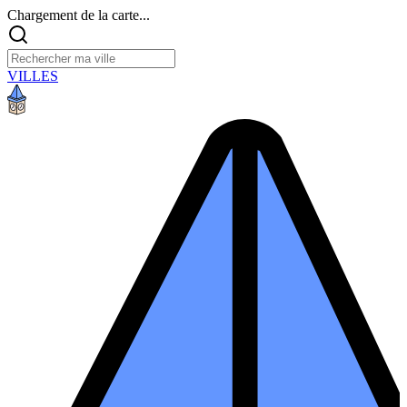
Chargement de la carte...
VILLES