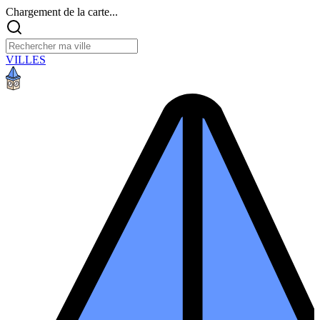
Chargement de la carte...
VILLES