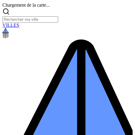
Chargement de la carte...
VILLES