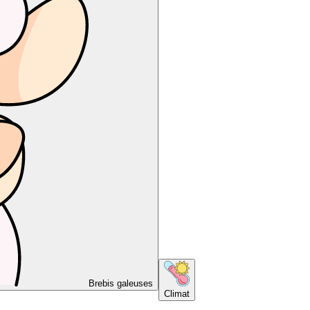
Brebis galeuses
Climat