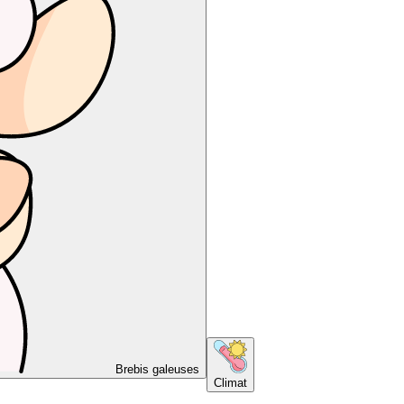
Brebis galeuses
Climat