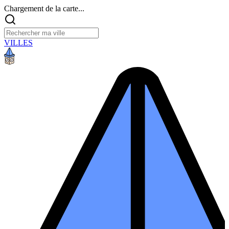
Chargement de la carte...
VILLES