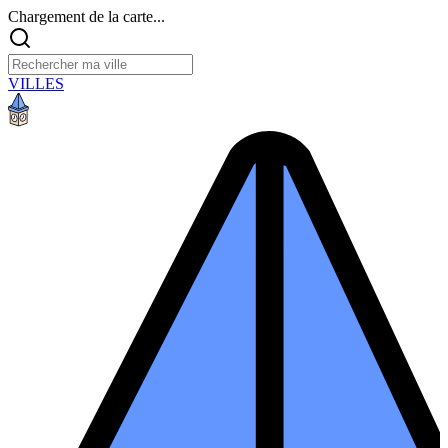
Chargement de la carte...
VILLES