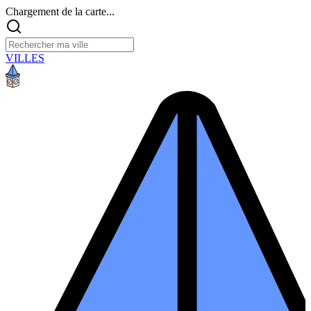
Chargement de la carte...
VILLES