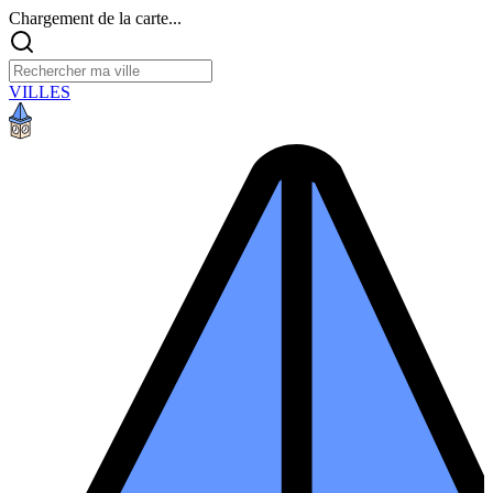
Chargement de la carte...
VILLES