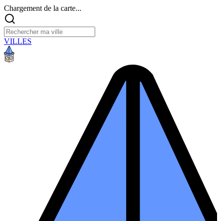
Chargement de la carte...
VILLES