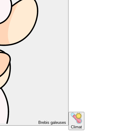
Brebis galeuses
Climat