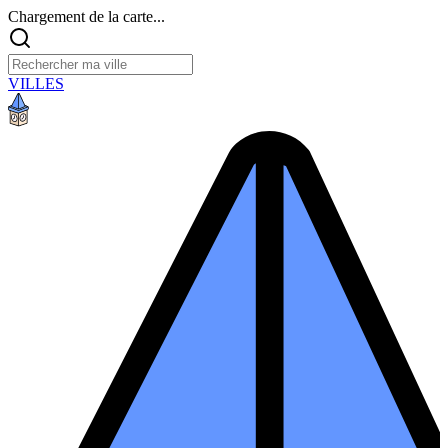
Chargement de la carte...
VILLES