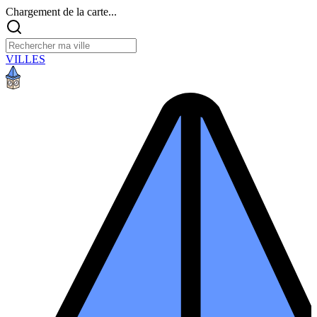
Chargement de la carte...
VILLES