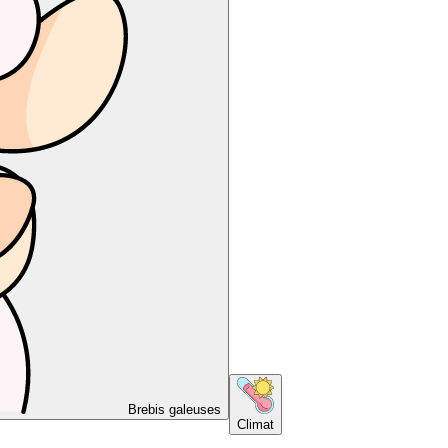
Brebis galeuses
Climat