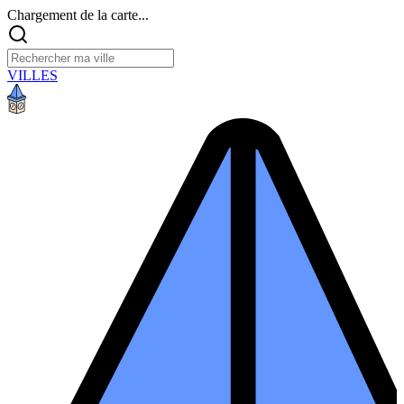
Chargement de la carte...
VILLES