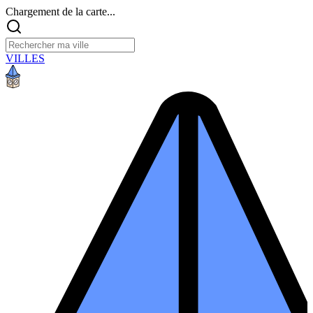
Chargement de la carte...
VILLES