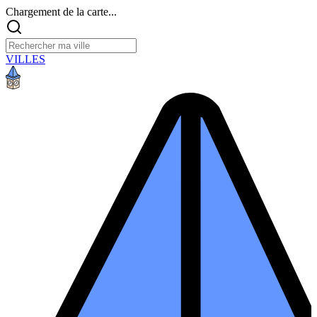
Chargement de la carte...
VILLES