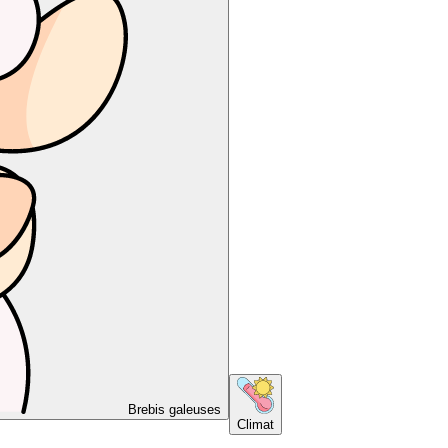
Brebis galeuses
Climat