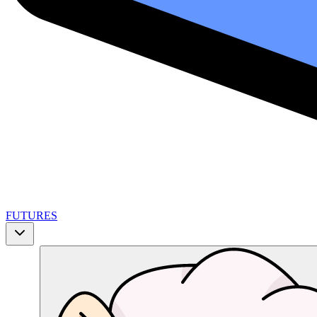
FUTURES