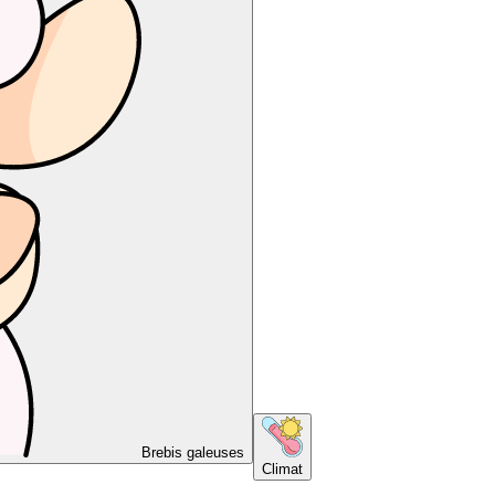
Brebis galeuses
Climat