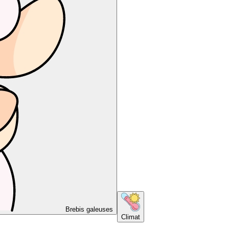
Brebis galeuses
Climat