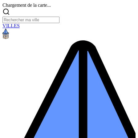
Chargement de la carte...
VILLES