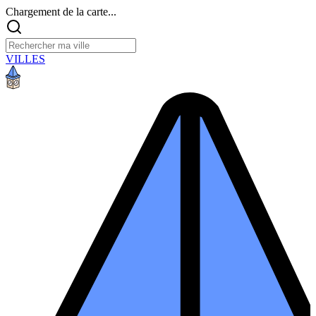
Chargement de la carte...
VILLES