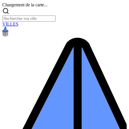
Chargement de la carte...
VILLES