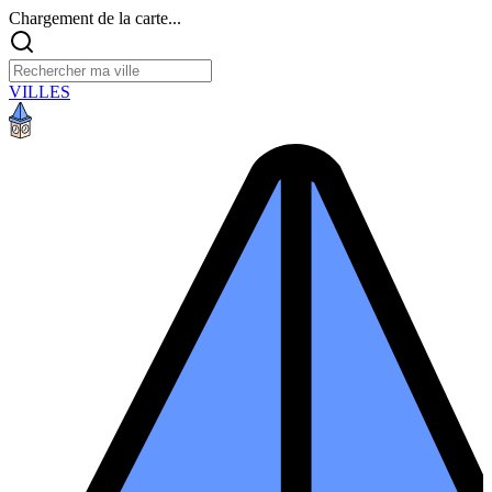
Chargement de la carte...
VILLES