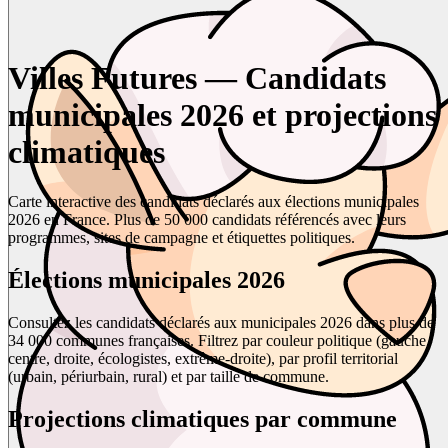
Villes Futures — Candidats
municipales 2026 et projections
climatiques
Carte interactive des candidats déclarés aux élections municipales
2026 en France. Plus de 50 000 candidats référencés avec leurs
programmes, sites de campagne et étiquettes politiques.
Élections municipales 2026
Consultez les candidats déclarés aux municipales 2026 dans plus de
34 000 communes françaises. Filtrez par couleur politique (gauche,
centre, droite, écologistes, extrême-droite), par profil territorial
(urbain, périurbain, rural) et par taille de commune.
Projections climatiques par commune