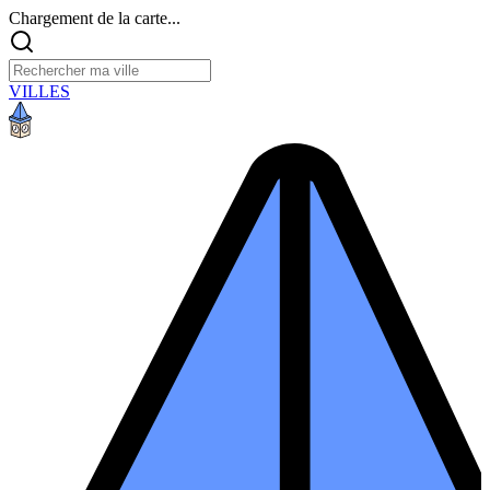
Chargement de la carte...
VILLES