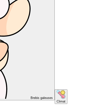
Brebis galeuses
Climat