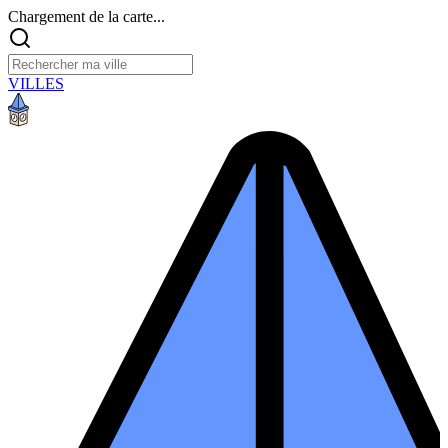
Chargement de la carte...
VILLES