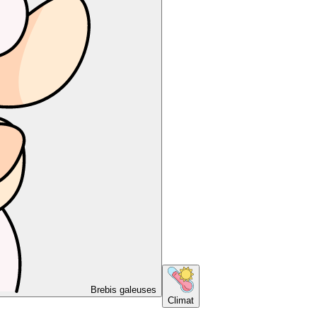
Brebis galeuses
Climat