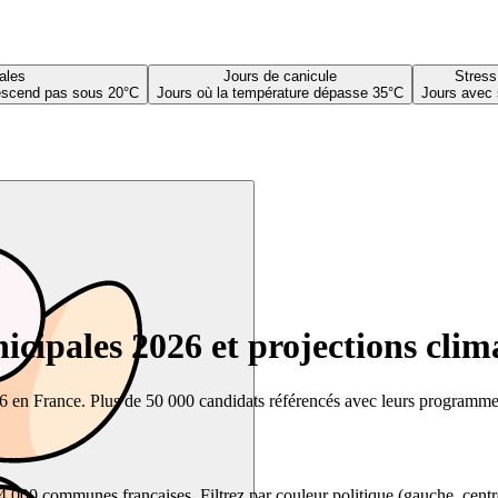
ales
Jours de canicule
Stress
descend pas sous 20°C
Jours où la température dépasse 35°C
Jours avec 
cipales 2026 et projections clim
26 en France. Plus de 50 000 candidats référencés avec leurs programmes,
00 communes françaises. Filtrez par couleur politique (gauche, centre, dr