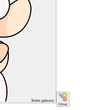
Brebis galeuses
Climat