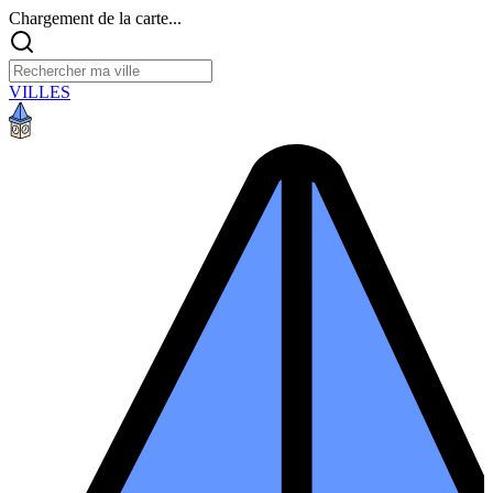
Chargement de la carte...
VILLES