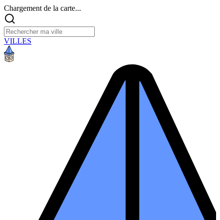
Chargement de la carte...
VILLES