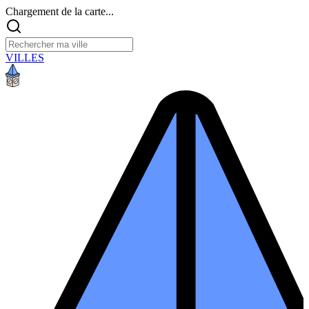
Chargement de la carte...
VILLES