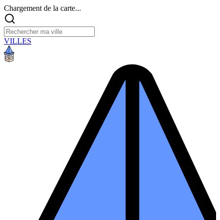
Chargement de la carte...
VILLES