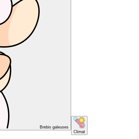
Brebis galeuses
Climat