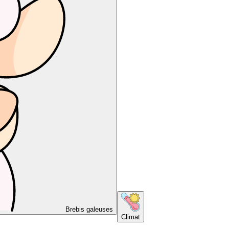
Brebis galeuses
Climat