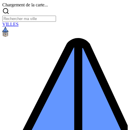
Chargement de la carte...
VILLES