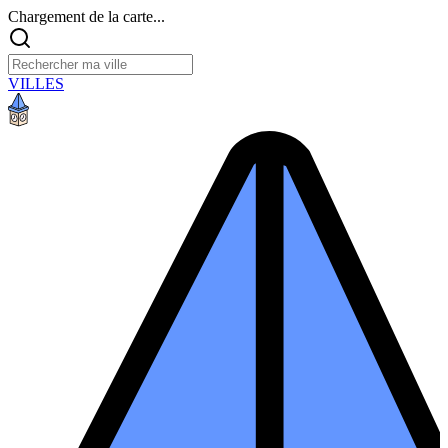
Chargement de la carte...
VILLES