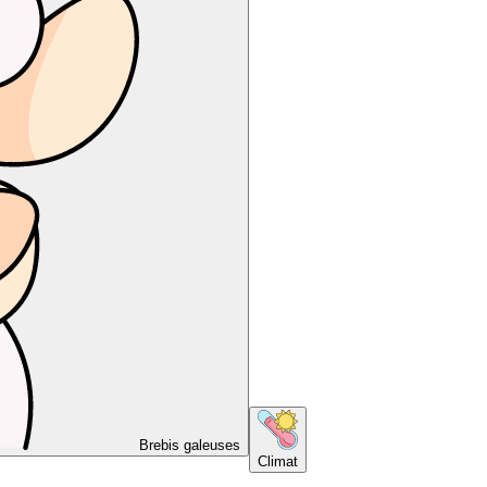
Brebis galeuses
Climat