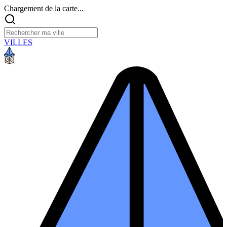
Chargement de la carte...
VILLES