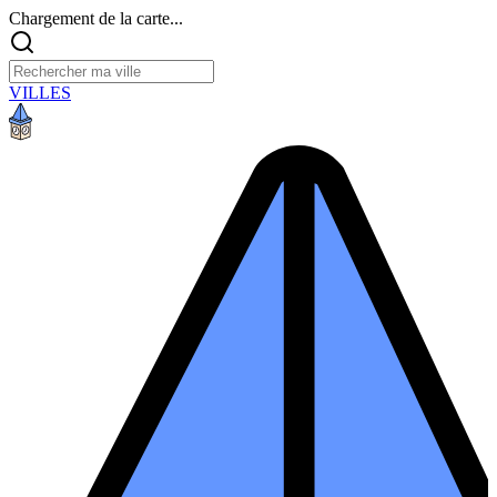
Chargement de la carte...
VILLES